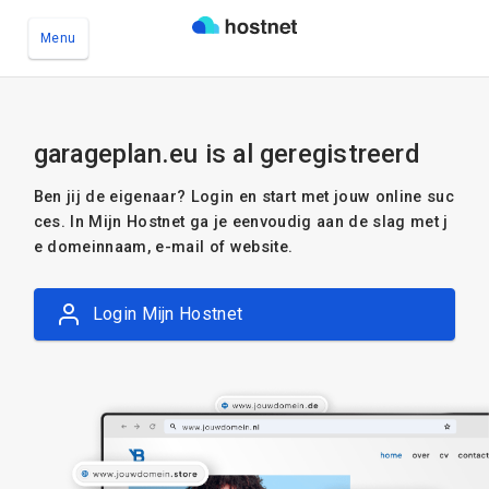
Menu
Ga naar de hoofdinhoud
garageplan.eu is al geregistreerd
Ben jij de eigenaar? Login en start met jouw online suc
ces. In Mijn Hostnet ga je eenvoudig aan de slag met j
e domeinnaam, e-mail of website.
Login Mijn Hostnet